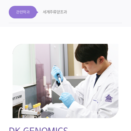
세계주류양조과
관련학과