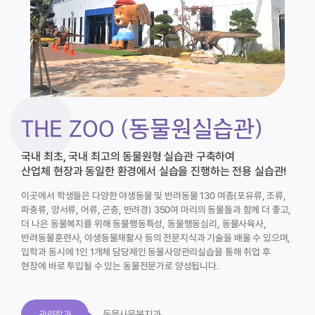
THE ZOO (동물원실습관)
국내 최초, 국내 최고의 동물원형 실습관 구축하여
산업체 현장과 동일한 환경에서 실습을 진행하는 전용 실습관!
이곳에서 학생들은 다양한 야생동물 및 반려동물 130 여종(포유류, 조류,
파충류, 양서류, 어류, 곤충, 반려경) 350여 마리의 동물들과 함께 더 좋고,
더 나은 동물복지를 위해 동물행동특성, 동물행동심리, 동물사육사,
반려동물훈련사, 야생동물재활사 등의 전문지식과 기술을 배울 수 있으며,
입학과 동시에 1인 1개체 담당제인 동물사양관리실습을 통해 취업 후
현장에 바로 투입될 수 있는 동물전문가로 양성됩니다.
동물사육복지과
관련학과