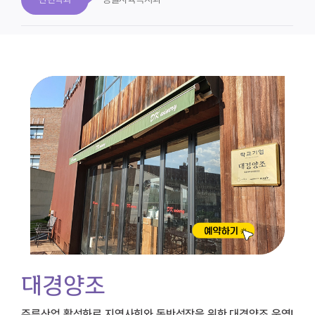
대경양조
주류산업 활성화로 지역사회와 동반성장을 위한 대경양조 운영!