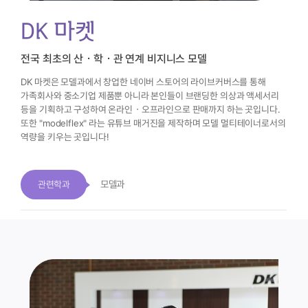
DK 마켓
전국 최초의 산ㆍ학ㆍ관 연계 비지니스 모델
DK 마켓은 모델과에서 창업한 네이버 스토어의 라이브커버스를 통해
가족회사와 중소기업 제품뿐 아니라 본인들이 브랜딩한 의상과 액세서리
등을
기획하고 구성하여 온라인ㆍ오프라인으로 판매까지 하는 곳입니다.
또한 "modelflex" 라는 유튜브 매거진을 제작하며 모델 멀티테이너로서의
역량을 키우는 곳입니다!
모델과
관련학과