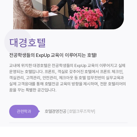
대경호텔
전공학생들의 ExpUp 교육이 이루어지는 호텔!
교내에 위치한 대경호텔은 전공학생들의 ExpUp 교육이 이루어지고 실제
운영되는 호텔입니다.
프론트, 객실로 갖추어진 호텔에서 프론트 체크인,
객실관리, 고객관리, 안전관리, 체크아웃 등 호텔 업무전반의 실무교육과
실제 고객응대를 통해 호텔전공 교육의 방향을 제시하며, 전문 호텔리어의
꿈을 꾸는 특별한 공간입니다.
호텔경영전공
[호텔크루즈학부]
관련학과