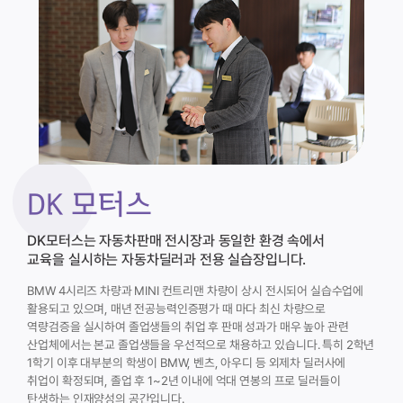
DK 모터스
DK모터스는 자동차판매 전시장과 동일한 환경 속에서
교육을 실시하는 자동차딜러과 전용 실습장입니다.
BMW 4시리즈 차량과 MINI 컨트리맨 차량이 상시 전시되어 실습수업에
활용되고 있으며, 매년 전공능력인증평가 때 마다 최신 차량으로
역량검증을 실시하여 졸업생들의 취업 후 판매 성과가 매우 높아 관련
산업체에서는 본교 졸업생들을 우선적으로 채용하고 있습니다. 특히 2학년
1학기 이후 대부분의 학생이 BMW, 벤츠, 아우디 등 외제차 딜러사에
취업이 확정되며, 졸업 후 1~2년 이내에 억대 연봉의 프로 딜러들이
탄생하는 인재양성의 공간입니다.