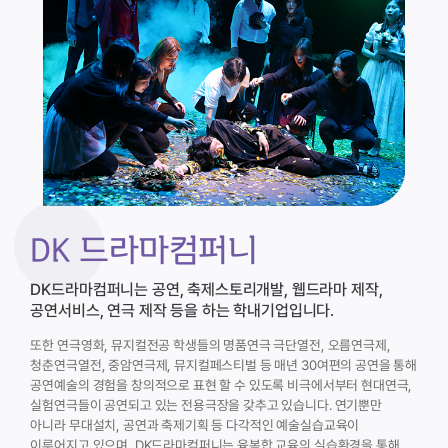
DK 드라마컴퍼니
DK드라마컴퍼니는 공연, 축제스토리개발, 웹드라마 제작,
공연서비스, 연극 제작 등을 하는 학내기업입니다.
또한 연극영화, 뮤지컬전공 학생들의 명품연극 극단열전, 오름연극제,
청춘연극열전, 중암연극제, 뮤지컬페스티벌 등 매년 30여편의 공연을 통해
공연예술의 경험을 창의적으로 표현 할 수 있도록 비극에서부터 현대연극,
실험연극들이 공연되고 있는 전용극장을 갖추고 있습니다.
연기뿐만
아니라 무대설치, 공연과 축제기획 등 다각적인 예술실습교육이
이루어지고 있으며, DK드라마컴퍼니는 융복합 교육의 실습환경을 통해