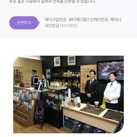
수준 높은 시설에서 실력과 안목을 단련할 수 있습니다.
메이크업전공
,
뷰티메디컬스킨케어전공
,
헤어디
관련학과
자인전공
[뷰티학부]