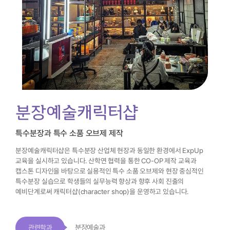
분장예술캐릭터샵
특수분장과 특수 소품 오브제 제작
분장예술캐릭터샵은 특수분장 산업체 현장과 동일한 환경에서 ExpUp
교육을 실시하고 있습니다.
산학연 협력을 통한 CO-OP 제작 교육과
캡스톤 디자인을 바탕으로
실용적인 특수 소품 오브제와 현장 중심적인
특수분장 실습으로 학생들의 실무능력 향상과
향후 사회 진출의
예비단계로써 캐릭터샵(character shop)을 운영하고 있습니다.
분장예술과
관련학과