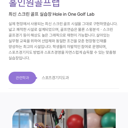
홀인원골프랩
최신 스크린 골프 실습장 Hole in One Golf Lab
실제 현장에서 사용되는 최신 스크린 골프 시설을 그대로 구현하였습니다.
넓고 쾌적한 시설로 설계되었으며, 골프연습은 물론 스윙분석ㆍ스크린
골프경기 등이
해상도 높은 그래픽으로 재현이 가능합니다.
살아있는
실무형 교육을 위하여 산업체와 동일한 조건을 갖춘 현장형 인재를
양성하는
최고의 시설입니다. 학생들의 자발적인 참여로 운영되며,
스포츠경기지도 방법과
스포츠경영을 자연스럽게 습득할 수 있는 맞춤형
실습장입니다.
스포츠경기지도과
관련학과