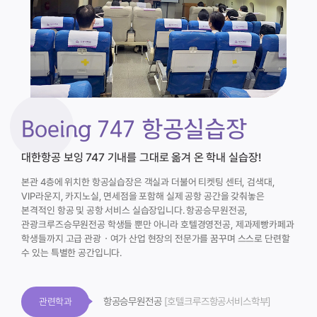
Boeing 747 항공실습장
대한항공 보잉 747 기내를 그대로 옮겨 온 학내 실습장!
본관 4층에 위치한 항공실습장은 객실과 더불어 티켓팅 센터, 검색대,
VIP라운지, 카지노실, 면세점을 포함해 실제 공항 공간을 갖춰놓은
본격적인 항공 및 공항 서비스 실습장입니다. 항공승무원전공,
관광크루즈승무원전공 학생들 뿐만 아니라 호텔경영전공, 제과제빵카페과
학생들까지 고급 관광ㆍ여가 산업 현장의 전문가를 꿈꾸며 스스로 단련할
수 있는 특별한 공간입니다.
항공승무원전공
[호텔크루즈항공서비스학부]
관련학과