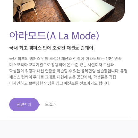
아라모드(A La Mode)
국내 최초 캠퍼스 안에 조성된 패션쇼 런웨이!
국내 최초의 캠퍼스 안에 조성된 패션쇼 런웨이 '아라모드'는
13년 연속
미스코리아 교육기관으로 활용되어 온 수준 있는 시설이자
모델과
학생들이 워킹과 패션 연출을 학습할 수 있는 융복합형 실습장입니다.
유명
패션쇼 런웨이 무대를 그대로 재현해 놓은 공간에서,
학생들은 직접
디자인하고 브랜딩한 의상을 입고 패션쇼를 선보이기도 합니다.
모델과
관련학과