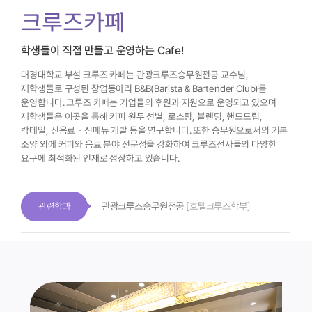
크루즈카페
학생들이 직접 만들고 운영하는 Cafe!
대경대학교 부설 크루즈 카페는 관광크루즈승무원전공 교수님,
재학생들로 구성된
창업동아리 B&B(Barista & Bartender Club)를
운영합니다.
크루즈 카페는 기업들의 후원과 지원으로 운영되고 있으며
재학생들은 이곳을 통해
커피 원두 선별, 로스팅, 블렌딩, 핸드드립,
칵테일, 신음료ㆍ신메뉴 개발 등을 연구합니다.
또한 승무원으로서의 기본
소양 외에 커피와 음료 분야 전문성을 강화하여
크루즈선사들의 다양한
요구에 최적화된 인재로 성장하고 있습니다.
관광크루즈승무원전공
[호텔크루즈학부]
관련학과