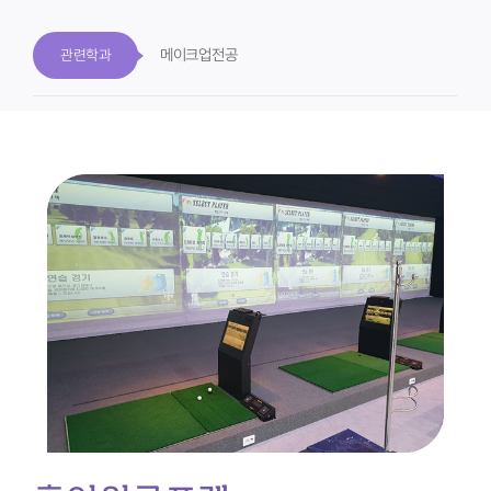
메이크업전공
관련학과