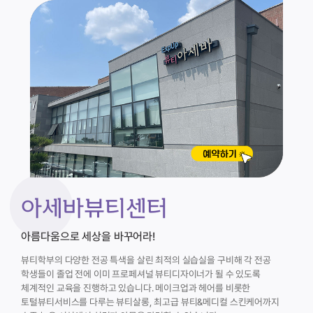
아세바뷰티센터
아름다움으로 세상을 바꾸어라!
뷰티학부의 다양한 전공 특색을 살린 최적의 실습실을 구비해 각 전공
학생들이 졸업 전에 이미 프로페셔널 뷰티디자이너가 될 수 있도록
체계적인 교육을 진행하고 있습니다.
메이크업과 헤어를 비롯한
토털뷰티서비스를 다루는 뷰티살롱, 최고급 뷰티&메디컬 스킨케어까지